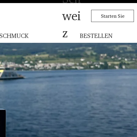
wei
Starten Sie
z
SCHMUCK
BESTELLEN