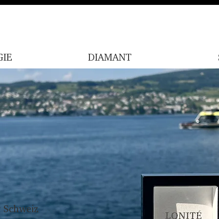
IE
DIAMANT
r Schweiz