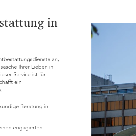
stattung in
ntbestattungsdienste an,
sasche Ihrer Lieben in
ser Service ist für
hafft ein
.
kundige Beratung in
einen engagierten