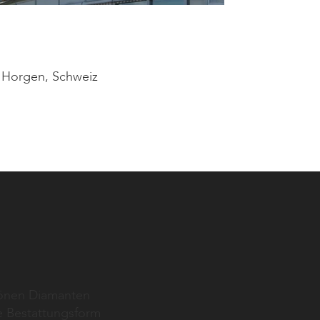
0 Horgen, Schweiz
hönen Diamanten
ve Bestattungsform