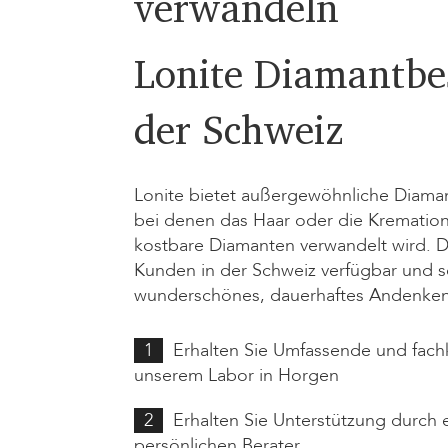
verwandeln
Lonite Diamantbe
der Schweiz
Lonite bietet außergewöhnliche Diama
bei denen das Haar oder die Kremation
kostbare Diamanten verwandelt wird. Die
Kunden in der Schweiz verfügbar und sc
wunderschönes, dauerhaftes Andenken
1
Erhalten Sie Umfassende und fach
unserem Labor in Horgen
2
Erhalten Sie Unterstützung durch 
persönlichen Berater