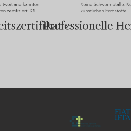
ltweit anerkannten
Keine Schwermetalle. K
ten zertifiziert: IGI
künstlichen Farbstoffe.
itszertifikat ›
Professionelle He