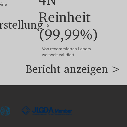
eine
Reinheit
rstellung ›
(99,99%)
Von renommierten Labors
weltweit validiert.
Bericht anzeigen >