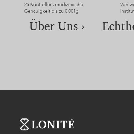
25 Kontrollen; medizinische
Von we
Genauigkeit bis zu 0,001g
Institu
Über Uns ›
Echthe