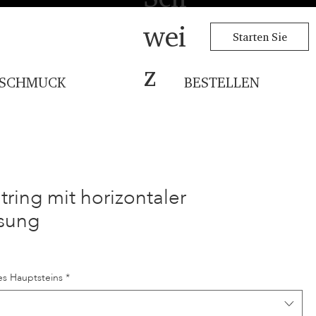
wei
Starten Sie
z
SCHMUCK
BESTELLEN
tring mit horizontaler
sung
s Hauptsteins
*