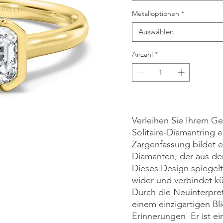
Metalloptionen
*
Auswählen
Anzahl
*
Kontakt
Verleihen Sie Ihrem G
Solitaire-Diamantring 
Zargenfassung bildet 
Diamanten, der aus der
Dieses Design spiegelt
wider und verbindet k
Durch die Neuinterpreta
einem einzigartigen Bl
Erinnerungen. Er ist ei