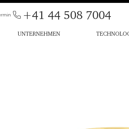
+41 44 508 7004
ermin
UNTERNEHMEN
TECHNOLOG