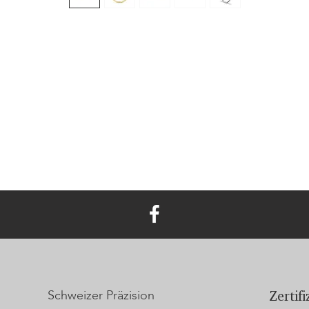
Schweizer Präzision
Zertif