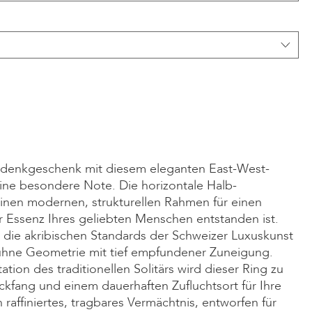
edenkgeschenk mit diesem eleganten East-West-
eine besondere Note. Die horizontale Halb-
einen modernen, strukturellen Rahmen für einen
 Essenz Ihres geliebten Menschen entstanden ist.
 die akribischen Standards der Schweizer Luxuskunst
ühne Geometrie mit tief empfundener Zuneigung.
tion des traditionellen Solitärs wird dieser Ring zu
ickfang und einem dauerhaften Zufluchtsort für Ihre
n raffiniertes, tragbares Vermächtnis, entworfen für