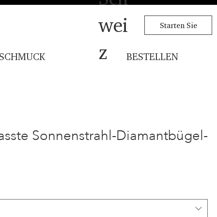
wei
Starten Sie
z
SCHMUCK
BESTELLEN
asste Sonnenstrahl-Diamantbügel-