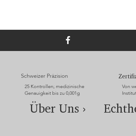
Schweizer Präzision
Zertif
25 Kontrollen; medizinische
Von we
Genauigkeit bis zu 0,001g
Institu
Über Uns ›
Echthe