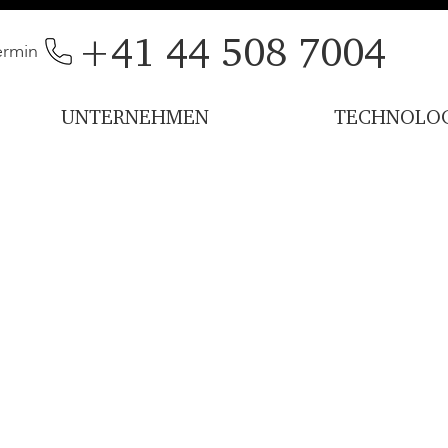
+41 44 508 7004
ermin
UNTERNEHMEN
TECHNOLOG